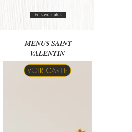
En savoir plus
MENUS SAINT
VALENTIN
VOIR CARTE