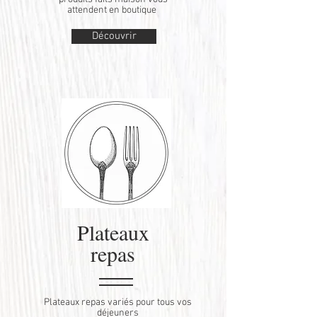
attendent en boutique
Découvrir
Plateaux
repas
Plateaux repas variés pour tous vos
déjeuners