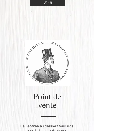
VOIR
Point de
vente
De l'entrée au dessert,tous nos
produits faits maison vous